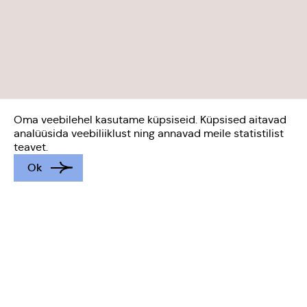
Oma veebilehel kasutame küpsiseid. Küpsised aitavad
analüüsida veebiliiklust ning annavad meile statistilist
teavet.
Ok