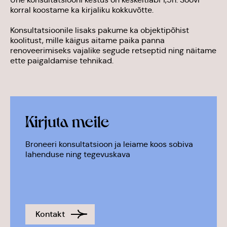
korral koostame ka kirjaliku kokkuvõtte.
Konsultatsioonile lisaks pakume ka objektipõhist
koolitust, mille käigus aitame paika panna
renoveerimiseks vajalike segude retseptid ning näitame
ette paigaldamise tehnikad.
Konsultatsioon
Kirjuta meile
Broneeri konsultatsioon ja leiame koos sobiva
lahenduse ning tegevuskava
Kontakt